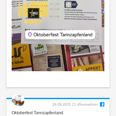
26.09.2025 21:45
von
admin
Oktoberfest Tannzapfenland