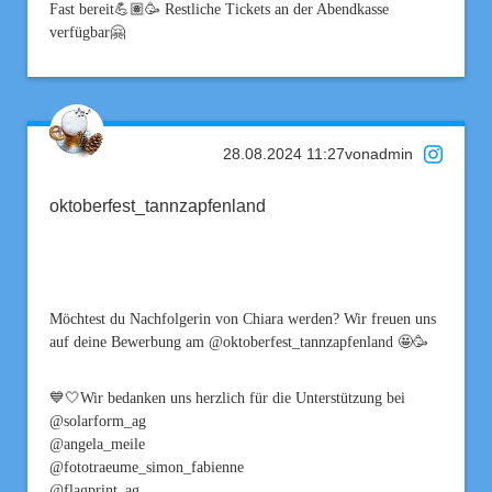
Fast bereit💪🏽🥳 Restliche Tickets an der Abendkasse
verfügbar🤗
28.08.2024 11:27
von
admin
oktoberfest_tannzapfenland
Möchtest du Nachfolgerin von Chiara werden? Wir freuen uns
auf deine Bewerbung am @oktoberfest_tannzapfenland 🤩🥳
💙🤍Wir bedanken uns herzlich für die Unterstützung bei
@solarform_ag
@angela_meile
@fototraeume_simon_fabienne
@flagprint_ag