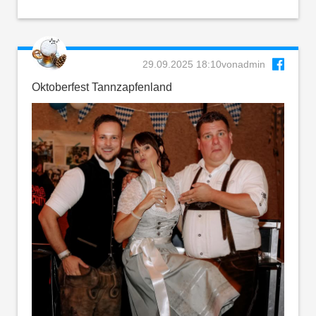
29.09.2025 18:10
von
admin
Oktoberfest Tannzapfenland