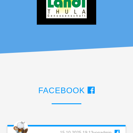
FACEBOOK
15.10.2025 19:13
von
admin