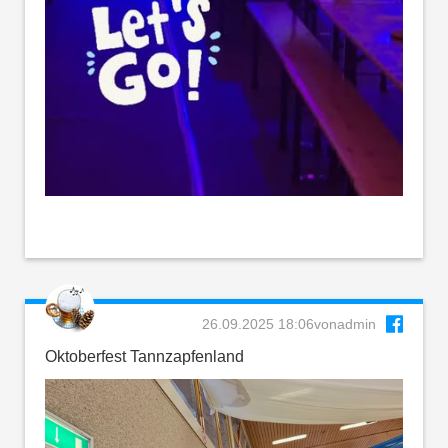
26.09.2025 18:06
von
admin
Oktoberfest Tannzapfenland