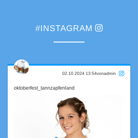
#INSTAGRAM
02.10.2024 13:54
von
admin
oktoberfest_tannzapfenland