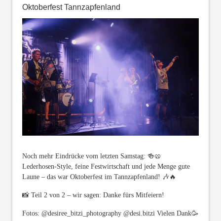
Oktoberfest Tannzapfenland
Noch mehr Eindrücke vom letzten Samstag: 🍻🥨
Lederhosen-Style, feine Festwirtschaft und jede Menge gute
Laune – das war Oktoberfest im Tannzapfenland! 🎶🔥
📸 Teil 2 von 2 – wir sagen: Danke fürs Mitfeiern!
Fotos: @desiree_bitzi_photography @desi.bitzi Vielen Dank🥳