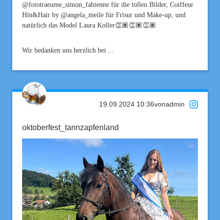
@fototraeume_simon_fabienne für die tollen Bilder, Coiffeur
Hin&Hair by @angela_meile für Frisur und Make-up, und
natürlich das Model Laura Koller👏🏽👏🏽👏🏽
Wir bedanken uns herzlich bei ...
19.09.2024 10:36
von
admin
oktoberfest_tannzapfenland