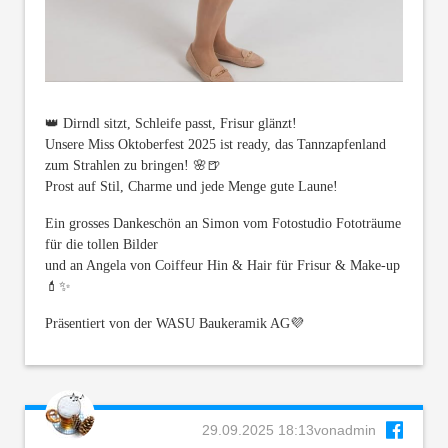
👑 Dirndl sitzt, Schleife passt, Frisur glänzt!
Unsere Miss Oktoberfest 2025 ist ready, das Tannzapfenland
zum Strahlen zu bringen! 🌸🍺
Prost auf Stil, Charme und jede Menge gute Laune!
Ein grosses Dankeschön an Simon vom Fotostudio Fototräume
für die tollen Bilder
und an Angela von Coiffeur Hin & Hair für Frisur & Make-up
💄✨
Präsentiert von der WASU Baukeramik AG💜
29.09.2025 18:13
von
admin