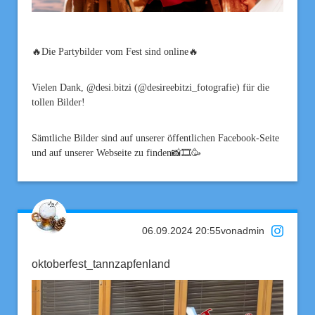
🔥Die Partybilder vom Fest sind online🔥
Vielen Dank, @desi.bitzi (@desireebitzi_fotografie) für die
tollen Bilder!
Sämtliche Bilder sind auf unserer öffentlichen Facebook-Seite
und auf unserer Webseite zu finden📸🎞️🥳
06.09.2024 20:55
von
admin
oktoberfest_tannzapfenland